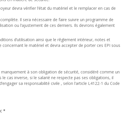
oyeur devra vérifier l’état du matériel et le remplacer en cas de
on complète. Il sera nécessaire de faire suivre un programme de
lisation ou l’ajustement de ces derniers. Ils devrons également
itions d’utilisation ainsi que le rêglement intérieur, notes et
e concernant le matériel et devra accepter de porter ces EPI sous
our manquement à son obligation de sécurité, considéré comme un
cas inverse, si le salarié ne respecte pas ses obligations, il
’engager sa responsabilité civile , selon l’article L4122-1 du Code
ec
*