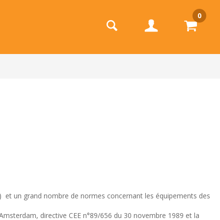
0
lle) et un grand nombre de normes concernant les équipements des
 d’Amsterdam, directive CEE n°89/656 du 30 novembre 1989 et la