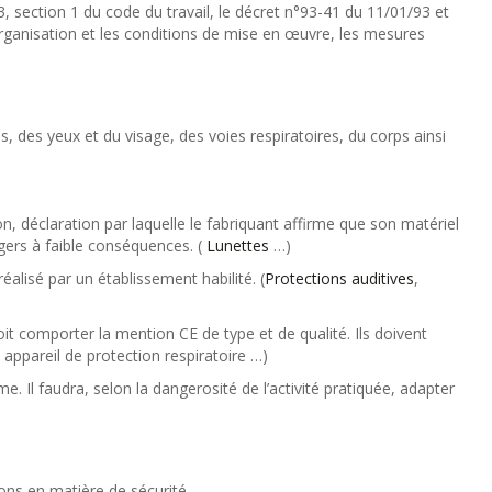
 3, section 1 du code du travail, le décret n°93-41 du 11/01/93 et
organisation et les conditions de mise en œuvre, les mesures
s, des yeux et du visage, des voies respiratoires, du corps ainsi
on, déclaration par laquelle le fabriquant affirme que son matériel
gers à faible conséquences. (
Lunettes
…)
éalisé par un établissement habilité. (
Protections auditives
,
doit comporter la mention CE de type et de qualité. Ils doivent
, appareil de protection respiratoire …)
. Il faudra, selon la dangerosité de l’activité pratiquée, adapter
ons en matière de sécurité.