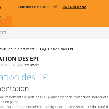
Contactez-nous
par tél au
04 84 25 07 92
ACT
ériel pour le batiment
›
Législation des EPI
ATION DES EPI
évrier 2018
par
Btp Direct
ation des EPI
entation
vail règlemente le port des EPI (Équipement de Protection Individue
ses en place.
ion Européenne encadre ces obligations (Article 95 et 137 du traité