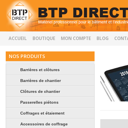
ACCUEIL
BOUTIQUE
MON COMPTE
BLOG
CONT
NOS PRODUITS
Barrières et clôtures
Barrières de chantier
Clôtures de chantier
Passerelles piétons
Coffrages et étaiement
Accessoires de coffrage