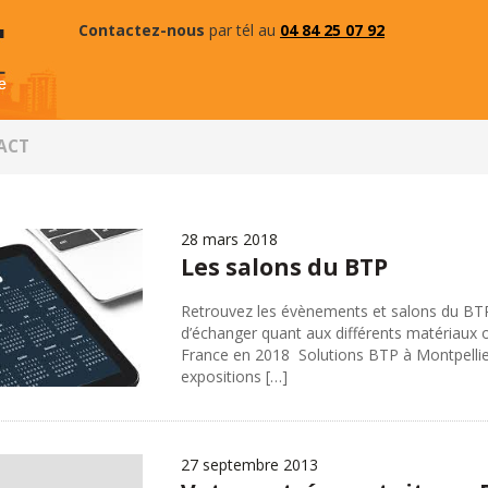
Contactez-nous
par tél au
04 84 25 07 92
ACT
28 mars 2018
Les salons du BTP
Retrouvez les évènements et salons du BTP
d’échanger quant aux différents matériaux 
France en 2018 Solutions BTP à Montpellier 
expositions […]
27 septembre 2013