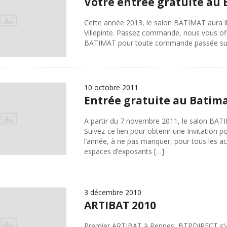
Votre entrée gratuite au 
Cette année 2013, le salon BATIMAT aura l
Villepinte. Passez commande, nous vous off
BATIMAT pour toute commande passée sur le
10 octobre 2011
Entrée gratuite au Batima
A partir du 7 novembre 2011, le salon BATIM
Suivez-ce lien pour obtenir une Invitation
l’année, à ne pas manquer, pour tous les a
espaces d’exposants […]
3 décembre 2010
ARTIBAT 2010
Premier ARTIBAT à Rennes, BTPDIRECT s’y est