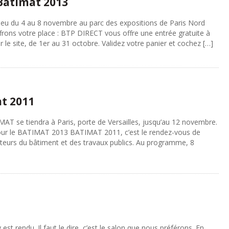
Batimat 2013
ieu du 4 au 8 novembre au parc des expositions de Paris Nord
rons votre place : BTP DIRECT vous offre une entrée gratuite à
 site, de 1er au 31 octobre. Validez votre panier et cochez […]
t 2011
AT se tiendra à Paris, porte de Versailles, jusqu’au 12 novembre.
 pour le BATIMAT 2013 BATIMAT 2011, c’est le rendez-vous de
cteurs du bâtiment et des travaux publics. Au programme, 8
 rendu. Il faut le dire, c’est le salon que nous préférons. En