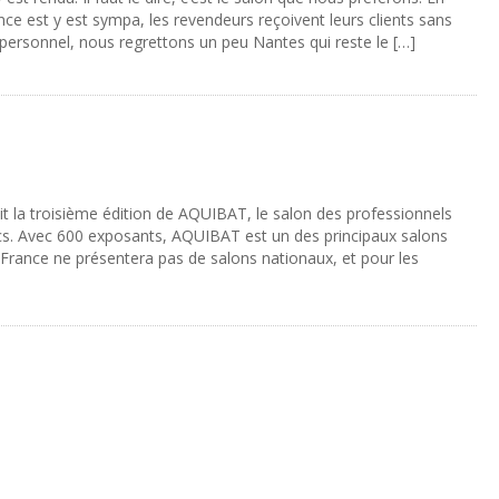
iance est y est sympa, les revendeurs reçoivent leurs clients sans
re personnel, nous regrettons un peu Nantes qui reste le […]
t la troisième édition de AQUIBAT, le salon des professionnels
cs. Avec 600 exposants, AQUIBAT est un des principaux salons
 France ne présentera pas de salons nationaux, et pour les