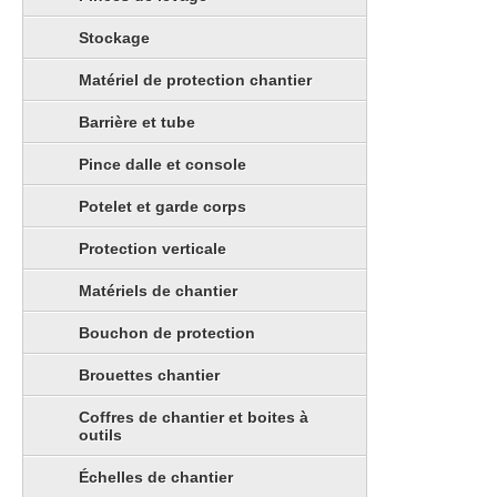
Stockage
Matériel de protection chantier
Barrière et tube
Pince dalle et console
Potelet et garde corps
Protection verticale
Matériels de chantier
Bouchon de protection
Brouettes chantier
Coffres de chantier et boites à
outils
Échelles de chantier