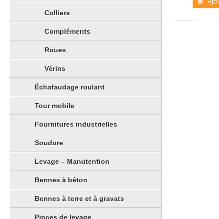
Ajo
Colliers
Compléments
Roues
Vérins
Échafaudage roulant
Tour mobile
Fournitures industrielles
Soudure
Levage – Manutention
Bennes à béton
Bennes à terre et à gravats
Pinces de levage