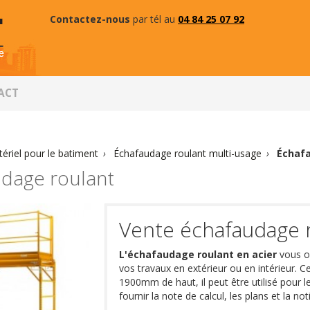
Contactez-nous
par tél au
04 84 25 07 92
ACT
ériel pour le batiment
›
Échafaudage roulant multi-usage
›
Échaf
dage roulant
Vente échafaudage 
L'échafaudage roulant en acier
vous o
vos travaux en extérieur ou en intérieur. 
1900mm de haut, il peut être utilisé pour 
fournir la note de calcul, les plans et la 