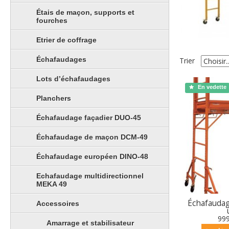
Étais de maçon, supports et
fourches
Etrier de coffrage
Échafaudages
Trier
Lots d’échafaudages
En vedette
Planchers
Échafaudage façadier DUO-45
Échafaudage de maçon DCM-49
Échafaudage européen DINO-48
Echafaudage multidirectionnel
MEKA 49
Échafaudag
Accessoires
99
Amarrage et stabilisateur