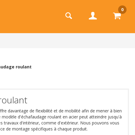
0
audage roulant
roulant
ffre davantage de flexibilité et de mobilité afin de mener à bien
Ce modèle d'échafaudage roulant en acier peut atteindre jusqu'à
les travaux d'intérieur, comme d'extérieur. Nous pouvons vous
notice de montage spécifiques à chaque produit.