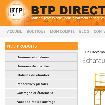
ACCUEIL
BOUTIQUE
MON COMPTE
BLOG
CONT
NOS PRODUITS
BTP Direct mat
Barrières et clôtures
Échafau
Barrières de chantier
Clôtures de chantier
Passerelles piétons
Coffrages et étaiement
Accessoires de coffrage