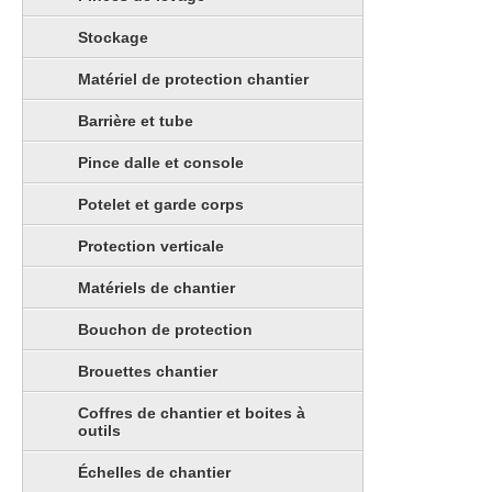
Stockage
Matériel de protection chantier
Barrière et tube
Pince dalle et console
Potelet et garde corps
Protection verticale
Matériels de chantier
Bouchon de protection
Brouettes chantier
Coffres de chantier et boites à
outils
Échelles de chantier