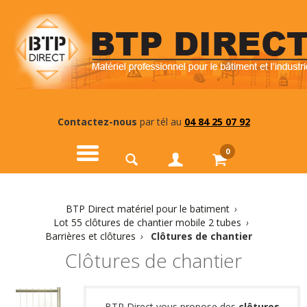
Contactez-nous
par tél au
04 84 25 07 92
0
BTP Direct matériel pour le batiment
›
Lot 55 clôtures de chantier mobile 2 tubes
›
Barrières et clôtures
›
Clôtures de chantier
Clôtures de chantier
BTP Direct vous propose des
clôtures