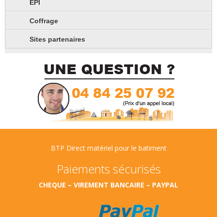
EPI
Coffrage
Sites partenaires
BTP Direct matériel pour le batiment
Paiements sécurisés
CHEQUE – VIREMENT BANCAIRE – PAYPAL