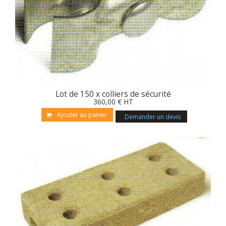
Lot de 150 x colliers de sécurité
360
,00
€
HT
Ajouter au panier
Demander un devis