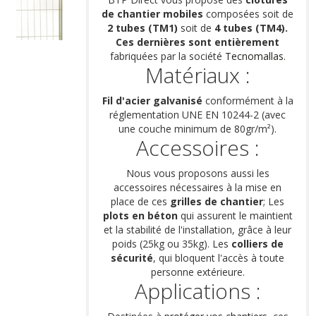
de chantier mobiles
composées soit de
2 tubes (TM1)
soit de
4 tubes (TM4).
Ces dernières sont entièrement
fabriquées par la société
Tecnomallas
.
Matériaux :
Fil d'acier galvanisé
conformément à la
réglementation UNE EN 10244-2 (avec
une couche minimum de 80gr/m²).
Accessoires :
Nous vous proposons aussi les
accessoires nécessaires à la mise en
place de ces
grilles de chantier
; Les
plots en béton
qui assurent le maintient
et la stabilité de l'installation, grâce à leur
poids (25kg ou 35kg). Les
colliers de
sécurité
, qui bloquent l'accès à toute
personne extérieure.
Applications :