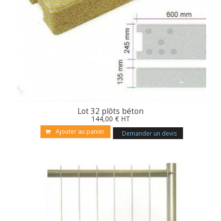
Lot 32 plôts béton
144
,00
€
HT
Ajouter au panier
Demander un devis